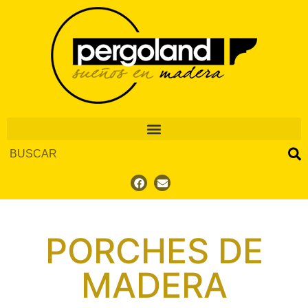
PORCHES DE
MADERA