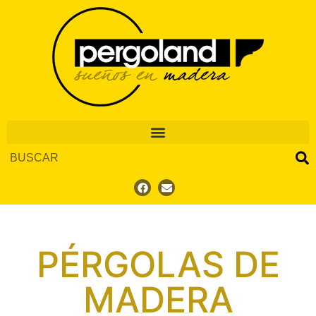
PÉRGOLAS DE
MADERA