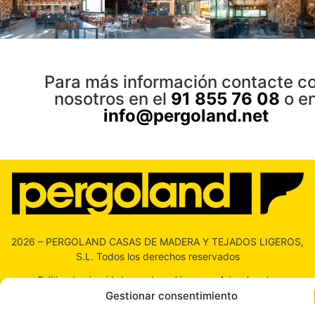
Para más información contacte c
nosotros en el
91 855 76 08
o e
info@pergoland.net
2026 – PERGOLAND CASAS DE MADERA Y TEJADOS LIGEROS,
S.L. Todos los derechos reservados
Política de privacidad y uso de cookies
Avisos Legales
Gestionar consentimiento
Más información sobre las cookies