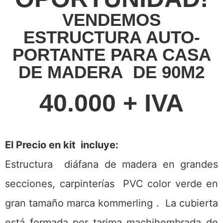
VENDEMOS
ESTRUCTURA AUTO-
PORTANTE PARA CASA
DE MADERA DE 90M2
40.000 + IVA
El Precio en kit incluye:
Estructura diáfana de madera en grandes
secciones, carpinterías PVC color verde en
gran tamaño marca kommerling . La cubierta
está formada por tarima machihembrada de