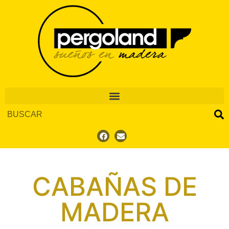
CABAÑAS DE
MADERA