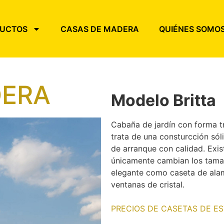
UCTOS
CASAS DE MADERA
QUIÉNES SOMO
DERA
Modelo Britta
Cabaña de jardín con forma tr
trata de una consturcción sól
de arranque con calidad. Exi
únicamente cambian los tama
elegante como caseta de alam
ventanas de cristal.
PRECIOS DE CASETAS DE E