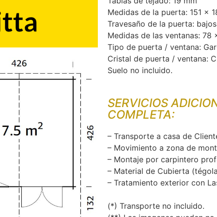
Tablas de tejado: 19 mm
Medidas de la puerta: 151 x 
Travesaño de la puerta: bajos
Medidas de las ventanas: 78
Tipo de puerta / ventana: Ga
Cristal de puerta / ventana: 
Suelo no incluido.
SERVICIOS ADICIO
COMPLETA:
– Transporte a casa de Client
– Movimiento a zona de mont
– Montaje por carpintero prof
– Material de Cubierta (tégola
– Tratamiento exterior con La
(*) Transporte no incluido.