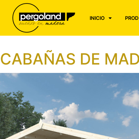
INICIO
PROD
CABAÑAS DE MA