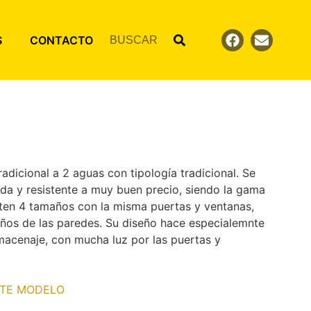
S
CONTACTO
adicional a 2 aguas con tipología tradicional. Se
ida y resistente a muy buen precio, siendo la gama
sten 4 tamaños con la misma puertas y ventanas,
ños de las paredes. Su diseño hace especialemnte
acenaje, con mucha luz por las puertas y
STE MODELO