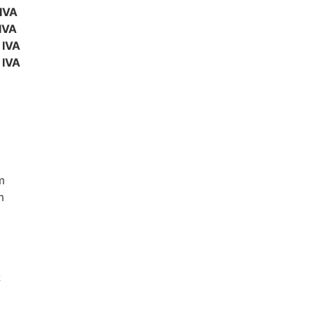
 IVA
IVA
 IVA
 IVA
m
m
2