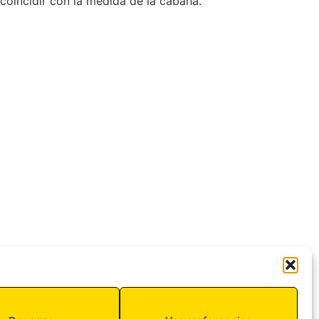
coincidir con la medida de la cabaña.
SIGUIENTE
Modelo Heidi